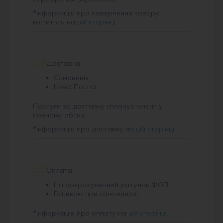
*
Інформація про повернення товару
міститься на
цій сторінці
.
Доставка
Самовивіз
Нова Пошта
Послуги за доставку сплачує клієнт у
повному обсязі.
*
інформація про доставку на
цій сторінці
.
Оплата
На розрахунковий рахунок ФОП
Готівкою при самовивозі
*
інформація про оплату на
цій сторінці
.