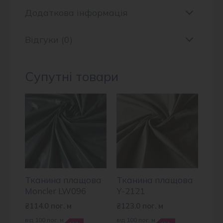
Додаткова інформація
Відгуки (0)
Супутні товари
Тканина плащова
Тканина плащова
Moncler LW096
Y-2121
₴
114.0
пог. м
₴
123.0
пог. м
від 100 пог. м
від 100 пог. м