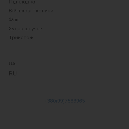
Підкладка
Військові тканини
Фліс
Хутро штучне
Трикотаж
+380(99)7583965