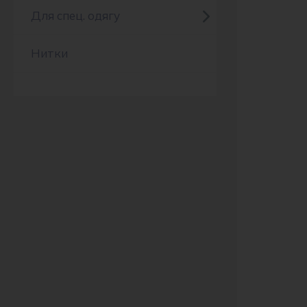
Для спец. одягу
Нитки