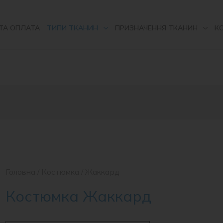
ТА ОПЛАТА
ТИПИ ТКАНИН
ПРИЗНАЧЕННЯ ТКАНИН
К
Головна
/
Костюмка
/ Жаккард
Костюмка Жаккард