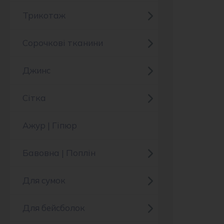
Трикотаж
Сорочкові тканини
Джинс
Сітка
Ажур | Гіпюр
Бавовна | Поплін
Для сумок
Для бейсболок