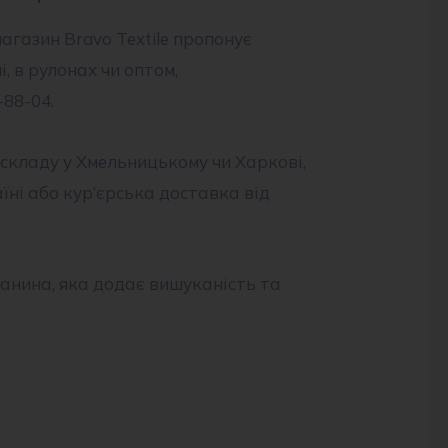
агазин Bravo Textile пропонує
, в рулонах чи оптом,
88-04.
і складу у Хмельницькому чи Харкові,
їні або кур’єрська доставка від
канина, яка додає вишуканість та