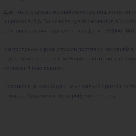
Для тих хто шукає якісний жаккард наш інтернет-м
широкий вибір. Ви можете купити жаккард в Україні
використовуючи наш номер телефону: +38(066)-861-
Ми пропонуємо різні способи доставки: самовивіз з
відправка перевізником «Нова Пошта» по всій Укра
компанії «Нова пошта».
Насамкінець, жаккард – це унікальна і розкішна т
стиль до будь-якого гардеробу чи інтер’єру.