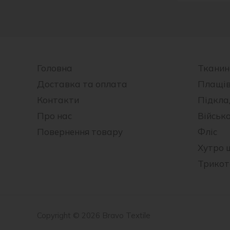
Головна
Тканин
Доставка та оплата
Плащі
Контакти
Підкла
Про нас
Військ
Повернення товару
Фліс
Хутро 
Трико
Copyright © 2026 Bravo Textile