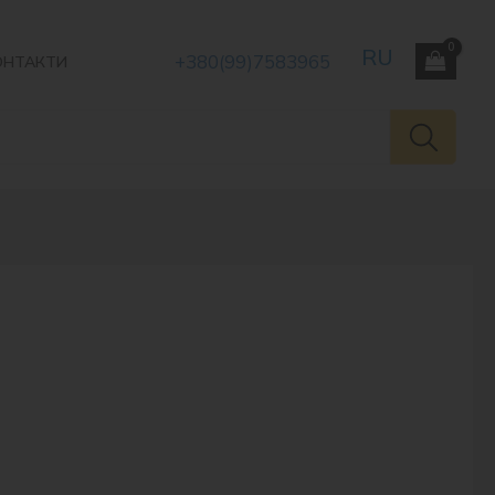
+380(99)7583965
ОНТАКТИ