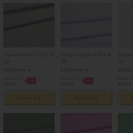
Льон стрейч Y 816 #
Льон стрейч Y 816 #
Льон 
29
38
42
₴
158.0
пог. м
₴
158.0
пог. м
₴
158.0
від 60 пог. м
від 60 пог. м
від 60 по
-15%
-15%
₴134.3
₴134.3
₴134.3
Купити
Купити