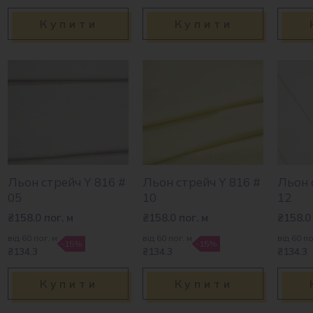
Купити
Купити
Льон стрейч Y 816 #
Льон стрейч Y 816 #
Льон 
05
10
12
₴
158.0
пог. м
₴
158.0
пог. м
₴
158.0
від 60 пог. м
від 60 пог. м
від 60 по
-15%
-15%
₴134.3
₴134.3
₴134.3
Купити
Купити