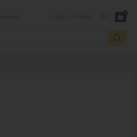
+380(99)7583965
ОНТАКТИ