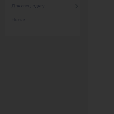
Для спец. одягу
Нитки