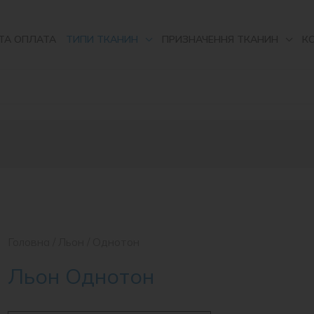
ТА ОПЛАТА
ТИПИ ТКАНИН
ПРИЗНАЧЕННЯ ТКАНИН
К
Головна
/
Льон
/ Однотон
Льон Однотон