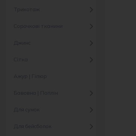
Трикотаж
Сорочкові тканини
Джинс
Сітка
Ажур | Гіпюр
Бавовна | Поплін
Для сумок
Для бейсболок