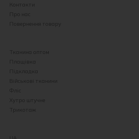
Контакти
Про нас
Повернення товару
Тканина оптом
Плащівка
Підкладка
Військові тканини
Фліс
Хутро штучне
Трикотаж