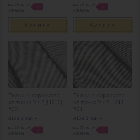
від 50 пог. м
від 50 пог. м
-15%
-15%
₴109.65
₴109.65
Купити
Купити
Тканина сорочкова
Тканина сорочкова
клітинка Y 42 (H210)
клітинка Y 42 H211
#03
#01
₴
129.0
пог. м
₴
129.0
пог. м
від 50 пог. м
від 50 пог. м
-15%
-15%
₴109.65
₴109.65