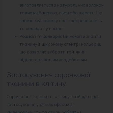
виготовляється з натуральних волокон,
таких як бавовна, льон або шерсть. Це
забезпечує високу повітропроникність
та комфорт у носінні.
Розмаїття кольорів
: Ви можете знайти
тканину в широкому спектрі кольорів,
що дозволяє вибрати той, який
відповідає вашим уподобанням.
Застосування сорочкової
тканини в клітину
Сорочкова тканина в клітину знайшла своє
застосування у різних сферах. Її
універсальність та стиль роблять її