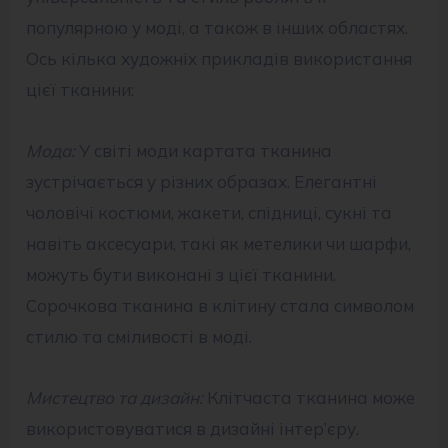
популярною у моді, а також в інших областях.
Ось кілька художніх прикладів використання
цієї тканини:
Мода:
У світі моди картата тканина
зустрічається у різних образах. Елегантні
чоловічі костюми, жакети, спідниці, сукні та
навіть аксесуари, такі як метелики чи шарфи,
можуть бути виконані з цієї тканини.
Сорочкова тканина в клітину стала символом
стилю та сміливості в моді.
Мистецтво та дизайн:
Клітчаста тканина може
використовуватися в дизайні інтер’єру.