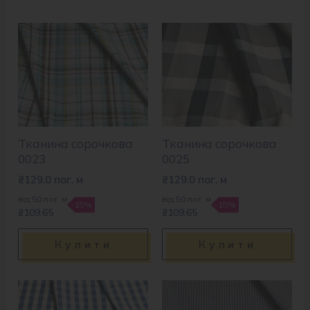
Тканина сорочкова
Тканина сорочкова
0023
0025
₴
129.0
пог. м
₴
129.0
пог. м
від 50 пог. м
від 50 пог. м
-15%
-15%
₴109.65
₴109.65
Купити
Купити