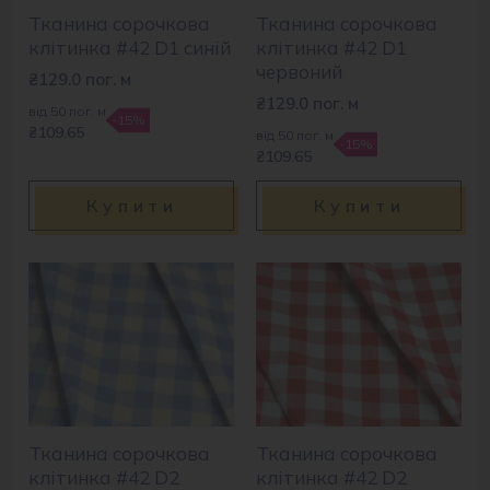
Тканина сорочкова
Тканина сорочкова
клітинка #42 D1 синій
клітинка #42 D1
червоний
₴
129.0
пог. м
₴
129.0
пог. м
від 50 пог. м
-15%
₴109.65
від 50 пог. м
-15%
₴109.65
Купити
Купити
Тканина сорочкова
Тканина сорочкова
клітинка #42 D2
клітинка #42 D2