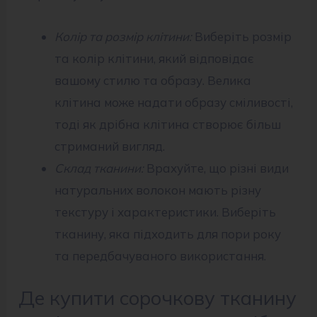
Колір та розмір клітини:
Виберіть розмір
та колір клітини, який відповідає
вашому стилю та образу. Велика
клітина може надати образу сміливості,
тоді як дрібна клітина створює більш
стриманий вигляд.
Склад тканини:
Врахуйте, що різні види
натуральних волокон мають різну
текстуру і характеристики. Виберіть
тканину, яка підходить для пори року
та передбачуваного використання.
Де купити сорочкову тканину