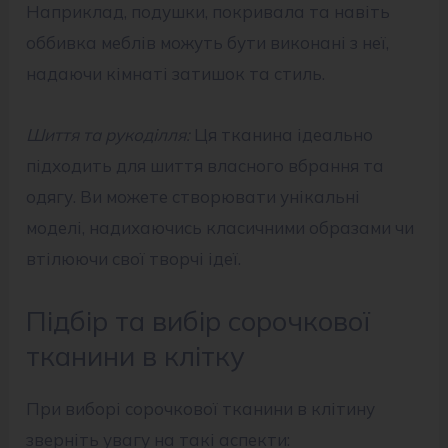
Наприклад, подушки, покривала та навіть
оббивка меблів можуть бути виконані з неї,
надаючи кімнаті затишок та стиль.
Шиття та рукоділля:
Ця тканина ідеально
підходить для шиття власного вбрання та
одягу. Ви можете створювати унікальні
моделі, надихаючись класичними образами чи
втілюючи свої творчі ідеї.
Підбір та вибір сорочкової
тканини в клітку
При виборі сорочкової тканини в клітину
зверніть увагу на такі аспекти: