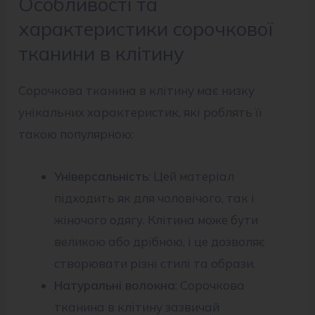
Особливості та
характеристики сорочкової
тканини в клітину
Сорочкова тканина в клітину має низку
унікальних характеристик, які роблять її
такою популярною:
Універсальність
: Цей матеріал
підходить як для чоловічого, так і
жіночого одягу. Клітина може бути
великою або дрібною, і це дозволяє
створювати різні стилі та образи.
Натуральні волокна
: Сорочкова
тканина в клітину зазвичай