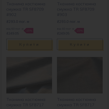
Тканина костюмна
Тканина костюмна
смужка TR SF8709
смужка TR SF8709
#902
#903
₴
293.0
пог. м
₴
293.0
пог. м
від 60 пог. м
від 60 пог. м
-15%
-15%
₴249.05
₴249.05
Купити
Купити
Тканина костюмна
Тканина костюмна
смужка TR SF8717
смужка TR SF8717