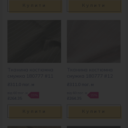
Купити
Купити
Тканина костюмна
Тканина костюмна
смужка 180777 #11
смужка 180777 #12
₴
311.0
пог. м
₴
311.0
пог. м
від 60 пог. м
від 60 пог. м
-15%
-15%
₴264.35
₴264.35
Купити
Купити