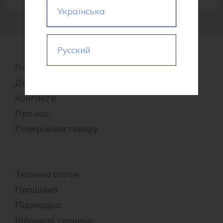
Українська
Русский
Головна
Доставка та оплата
Контакти
Про нас
Повернення товару
Тканина оптом
Плащівка
Підкладка
Військові тканини