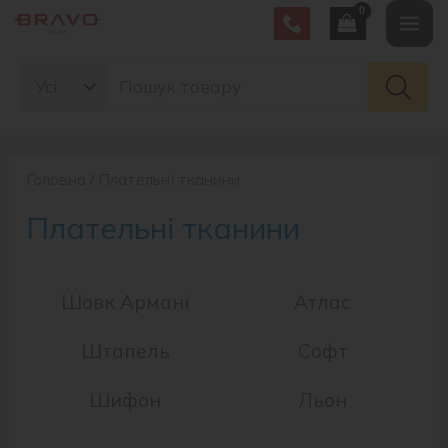
Головна
/ Плательні тканини
Плательні тканини
Шовк Армані
Атлас
Штапель
Софт
Шифон
Льон