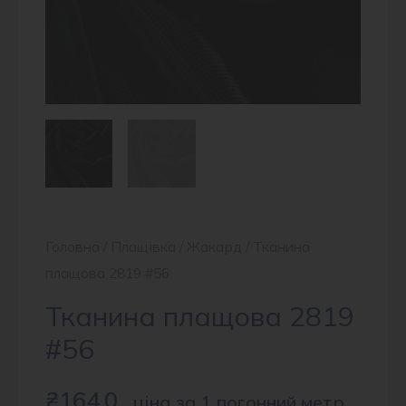
Головна
/
Плащівка
/
Жакард
/ Тканина
плащова 2819 #56
Тканина плащова 2819
#56
₴
164.0
ціна за 1 погонний метр