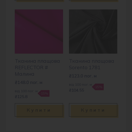
Тканина плащова
Тканина плащова
REFLECTOR #
Sorento 1781
Малина
₴
123.0
пог. м
₴
148.0
пог. м
від 100 пог. м
-15%
₴104.55
від 100 пог. м
-15%
₴125.8
Купити
Купити