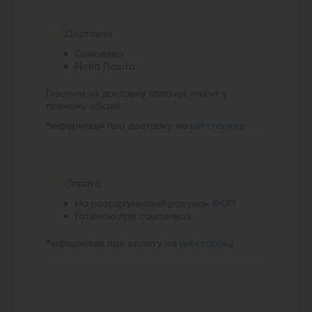
Доставка
Самовивіз
Нова Пошта
Послуги за доставку сплачує клієнт у
повному обсязі.
*
інформація про доставку на
цій сторінці
.
Оплата
На розрахунковий рахунок ФОП
Готівкою при самовивозі
*
інформація про оплату на
цій сторінці
.