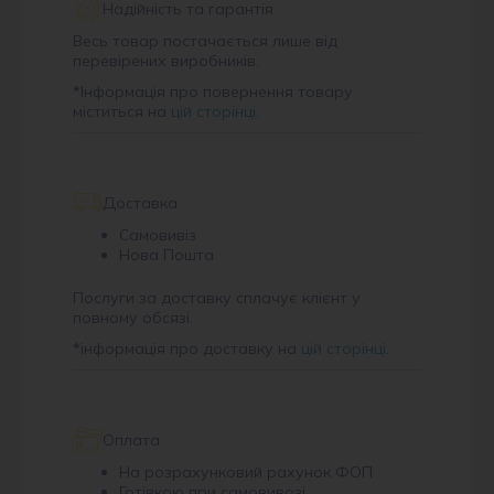
Надійність та гарантія
Весь товар постачається лише від
перевірених виробників.
*
Інформація про повернення товару
міститься на
цій сторінці
.
Доставка
Самовивіз
Нова Пошта
Послуги за доставку сплачує клієнт у
повному обсязі.
*
інформація про доставку на
цій сторінці
.
Оплата
На розрахунковий рахунок ФОП
Готівкою при самовивозі