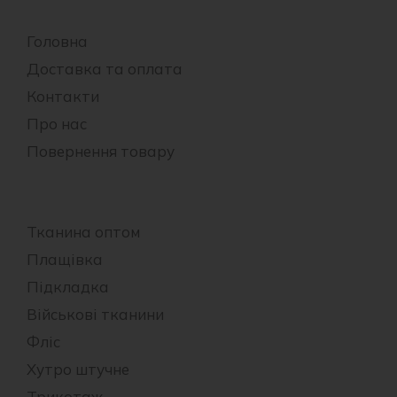
Головна
Доставка та оплата
Контакти
Про нас
Повернення товару
Тканина оптом
Плащівка
Підкладка
Військові тканини
Фліс
Хутро штучне
Трикотаж