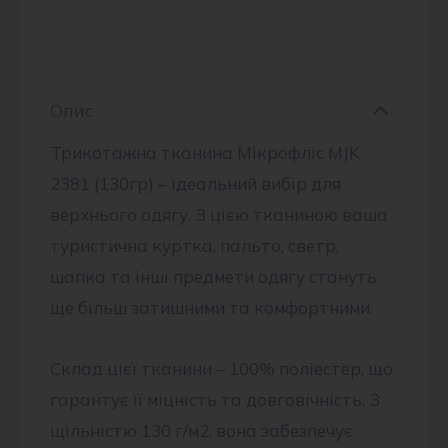
Опис
Трикотажна тканина Мікрофліс MJK
2381 (130гр) – ідеальний вибір для
верхнього одягу. З цією тканиною ваша
туристична куртка, пальто, светр,
шапка та інші предмети одягу стануть
ще більш затишними та комфортними.
Склад цієї тканини – 100% поліестер, що
гарантує її міцність та довговічність. З
щільністю 130 г/м2, вона забезпечує