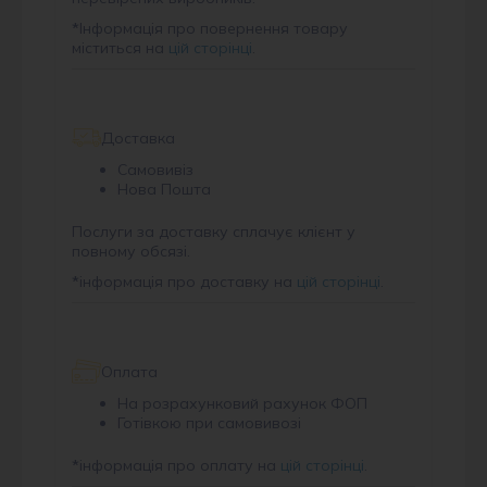
*
Інформація про повернення товару
міститься на
цій сторінці
.
Доставка
Самовивіз
Нова Пошта
Послуги за доставку сплачує клієнт у
повному обсязі.
*
інформація про доставку на
цій сторінці
.
Оплата
На розрахунковий рахунок ФОП
Готівкою при самовивозі
*
інформація про оплату на
цій сторінці
.