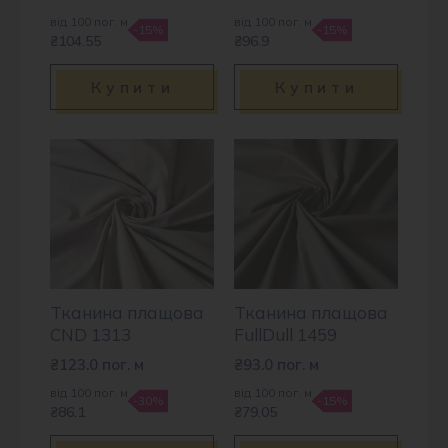
від 100 пог. м
від 100 пог. м
-15%
-15%
₴104.55
₴96.9
Купити
Купити
Тканина плащова
Тканина плащова
CND 1313
FullDull 1459
₴
123.0
пог. м
₴
93.0
пог. м
від 100 пог. м
від 100 пог. м
-30%
-15%
₴86.1
₴79.05