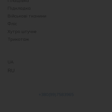
Плащівка
Підкладка
Військові тканини
Фліс
Хутро штучне
Трикотаж
+380(99)7583965