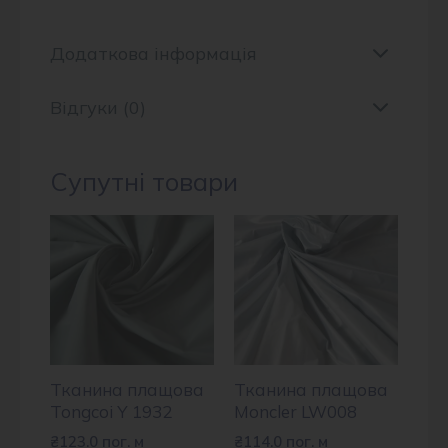
Додаткова інформація
Відгуки (0)
Супутні товари
Тканина плащова
Тканина плащова
Tongcoi Y 1932
Moncler LW008
₴
123.0
пог. м
₴
114.0
пог. м