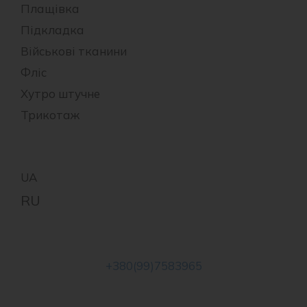
Плащівка
Підкладка
Військові тканини
Фліс
Хутро штучне
Трикотаж
+380(99)7583965