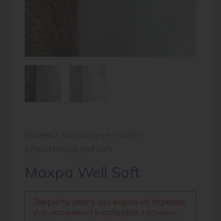
Головна
/
Хутро штучне
/
Шубне
хутро
/ Махра Well Soft
Махра Well Soft
Зверніть увагу, що екран не передає
усю насиченість кольорів тканини.