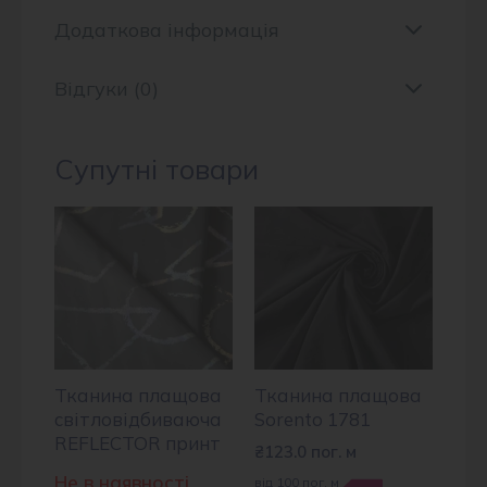
Додаткова інформація
Відгуки (0)
Супутні товари
Тканина плащова
Тканина плащова
світловідбиваюча
Sorento 1781
REFLECTOR принт
₴
123.0
пог. м
Не в наявності
від 100 пог. м