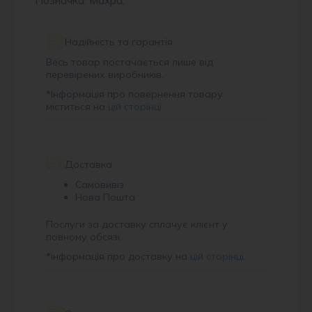
Позначка: Махра,
Надійність та гарантія
Весь товар постачається лише від
перевірених виробників.
*
Інформація про повернення товару
міститься на
цій сторінці
.
Доставка
Самовивіз
Нова Пошта
Послуги за доставку сплачує клієнт у
повному обсязі.
*
інформація про доставку на
цій сторінці
.