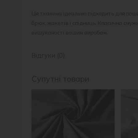
Ця тканина ідеально підходить для поши
брюк, жакетів і спідниць. Класична смуж
вишуканості вашим виробам.
Відгуки (0)
Супутні товари