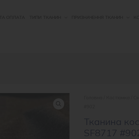
ТА ОПЛАТА
ТИПИ ТКАНИН
ПРИЗНАЧЕННЯ ТКАНИН
К
Головна
/
Костюмка
/
С
#902
Тканина ко
SF8717 #90