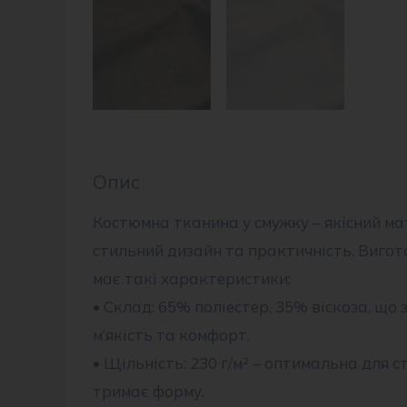
Опис
Костюмна тканина у смужку – якісний ма
стильний дизайн та практичність. Вигот
має такі характеристики:
• Склад: 65% поліестер, 35% віскоза, що 
м’якість та комфорт.
• Щільність: 230 г/м² – оптимальна для с
тримає форму.