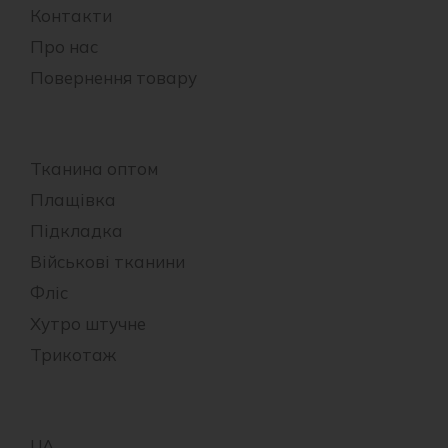
Контакти
Про нас
Повернення товару
Тканина оптом
Плащівка
Підкладка
Військові тканини
Фліс
Хутро штучне
Трикотаж