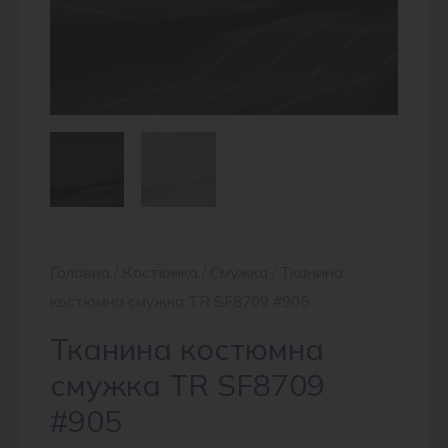
Головна
/
Костюмка
/
Смужка
/ Тканина
костюмна смужка TR SF8709 #905
Тканина костюмна
смужка TR SF8709
#905