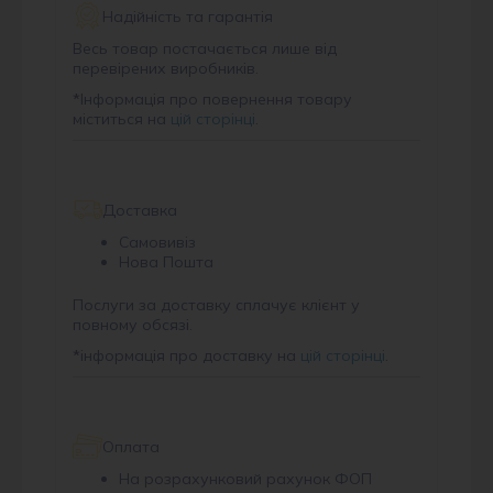
Надійність та гарантія
Весь товар постачається лише від
перевірених виробників.
*
Інформація про повернення товару
міститься на
цій сторінці
.
Доставка
Самовивіз
Нова Пошта
Послуги за доставку сплачує клієнт у
повному обсязі.
*
інформація про доставку на
цій сторінці
.
Оплата
На розрахунковий рахунок ФОП