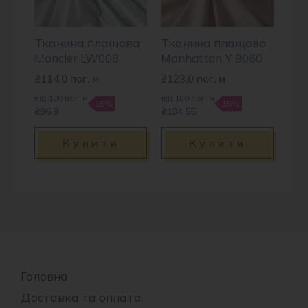
Тканина плащова
Тканина плащова
Moncler LW008
Manhattan Y 9060
₴
114.0
пог. м
₴
123.0
пог. м
від 100 пог. м
від 100 пог. м
-15%
-15%
₴96.9
₴104.55
Купити
Купити
Головна
Доставка та оплата