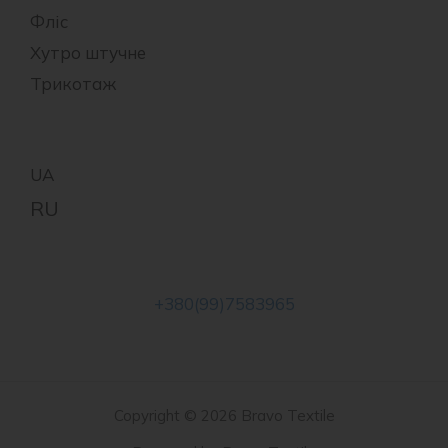
Фліс
Хутро штучне
Трикотаж
+380(99)7583965
Copyright © 2026 Bravo Textile