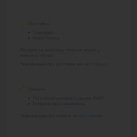
Доставка
Самовивіз
Нова Пошта
Послуги за доставку сплачує клієнт у
повному обсязі.
*
інформація про доставку на
цій сторінці
.
Оплата
На розрахунковий рахунок ФОП
Готівкою при самовивозі
*
інформація про оплату на
цій сторінці
.