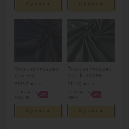
Купити
Купити
Тканина плащова
Тканина плащова
Лак SRK
Moncler LW096
₴
123.0
пог. м
₴
114.0
пог. м
від 100 пог. м
від 100 пог. м
-15%
-15%
₴104.55
₴96.9
Купити
Купити