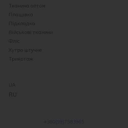
Тканина оптом
Плащівка
Підкладка
Військові тканини
Фліс
Хутро штучне
Трикотаж
+380(99)7583965