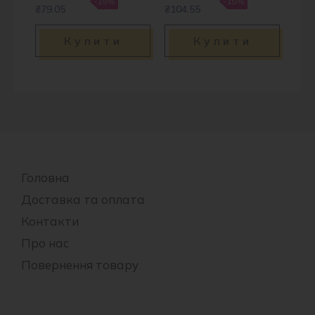
-15%
-15%
₴79.05
₴104.55
Купити
Купити
Головна
Доставка та оплата
Контакти
Про нас
Повернення товару