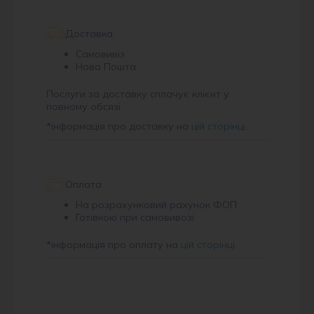
Доставка
Самовивіз
Нова Пошта
Послуги за доставку сплачує клієнт у
повному обсязі.
*
інформація про доставку на
цій сторінці
.
Оплата
На розрахунковий рахунок ФОП
Готівкою при самовивозі
*
інформація про оплату на
цій сторінці
.