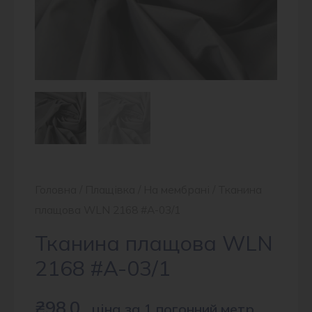
Головна
/
Плащівка
/
На мембрані
/ Тканина
плащова WLN 2168 #A-03/1
Тканина плащова WLN
2168 #A-03/1
₴
98.0
ціна за 1 погонний метр