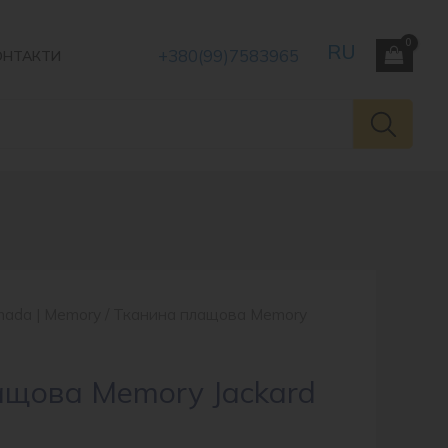
+380(99)7583965
ОНТАКТИ
nada | Memory
/ Тканина плащова Memory
ащова Memory Jackard