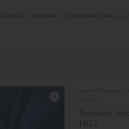
ТА ОПЛАТА
ТИПИ ТКАНИН
ПРИЗНАЧЕННЯ ТКАНИН
К
Головна
/
Плащівка
/
Ca
Jackard 1612
Тканина пл
1612