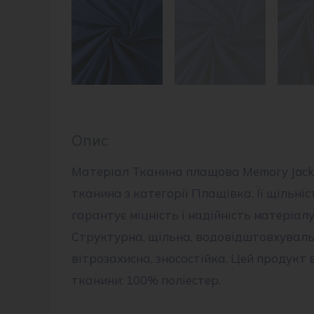
Опис
Матеріал Тканина плащова Memory Jacka
тканина з категорії Плащівка. Її щільніс
гарантує міцність і надійність матеріалу
Структурна, щільна, водовідштовхуваль
вітрозахисна, зносостійка. Цей продукт 
тканини: 100% поліестер.