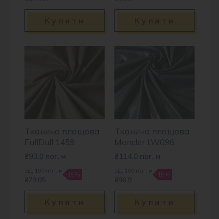
Купити
Купити
Тканина плащова
Тканина плащова
FullDull 1459
Moncler LW096
₴
93.0
пог. м
₴
114.0
пог. м
від 100 пог. м
від 100 пог. м
-15%
-15%
₴79.05
₴96.9
Купити
Купити