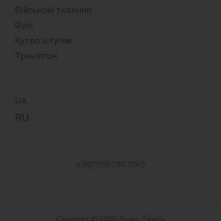
Військові тканини
Фліс
Хутро штучне
Трикотаж
+380(99)7583965
Copyright © 2026 Bravo Textile