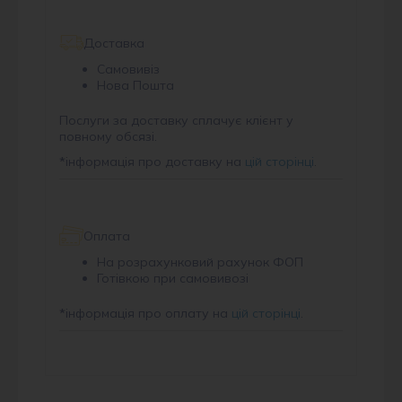
Доставка
Самовивіз
Нова Пошта
Послуги за доставку сплачує клієнт у
повному обсязі.
*
інформація про доставку на
цій сторінці
.
Оплата
На розрахунковий рахунок ФОП
Готівкою при самовивозі
*
інформація про оплату на
цій сторінці
.