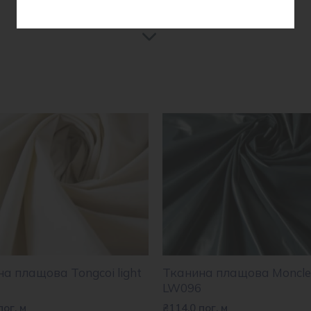
а плащова Tongcoi light
Тканина плащова Moncle
LW096
пог. м
₴
114.0
пог. м