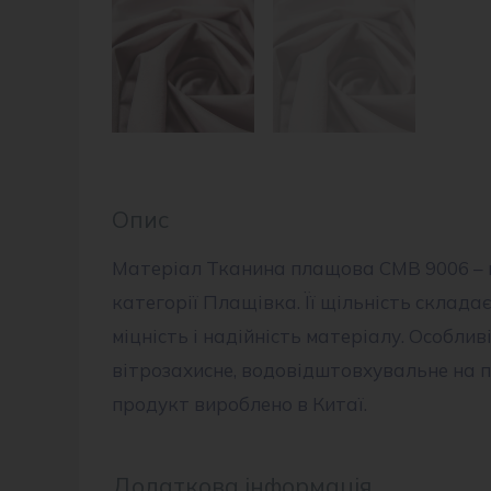
Опис
Матеріал Тканина плащова CMB 9006 – ц
категорії Плащівка. Її щільність складає
міцність і надійність матеріалу. Особливі
вітрозахисне, водовідштовхувальне на п
продукт вироблено в Китаї.
Додаткова інформація