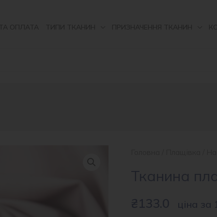
ТА ОПЛАТА
ТИПИ ТКАНИН
ПРИЗНАЧЕННЯ ТКАНИН
К
Головна
/
Плащівка
/
На
Тканина пл
₴
133.0
ціна за 