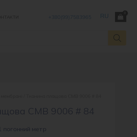
+380(99)7583965
ОНТАКТИ
 мембрані
/ Тканина плащова CMB 9006 # 84
ащова CMB 9006 # 84
1 погонний метр