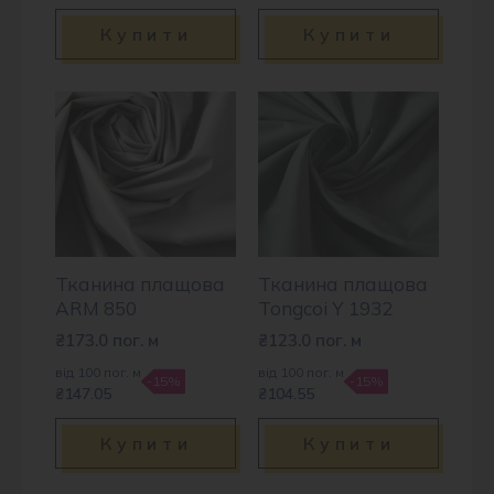
Купити
Купити
Тканина плащова
Тканина плащова
ARM 850
Tongcoi Y 1932
₴
173.0
пог. м
₴
123.0
пог. м
від 100 пог. м
від 100 пог. м
-15%
-15%
₴147.05
₴104.55
Купити
Купити