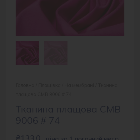
Головна
/
Плащівка
/
На мембрані
/ Тканина
плащова CMB 9006 # 74
Тканина плащова CMB
9006 # 74
₴
133.0
ціна за 1 погонний метр