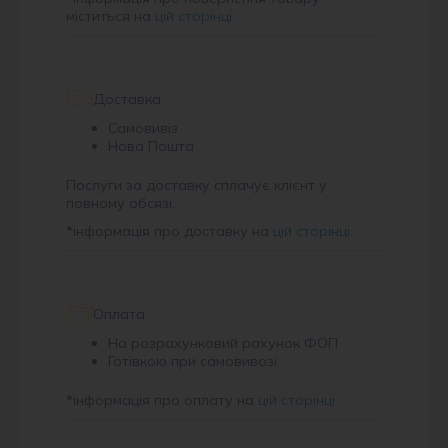
міститься на
цій сторінці
.
Доставка
Самовивіз
Нова Пошта
Послуги за доставку сплачує клієнт у
повному обсязі.
*
інформація про доставку на
цій сторінці
.
Оплата
На розрахунковий рахунок ФОП
Готівкою при самовивозі
*
інформація про оплату на
цій сторінці
.