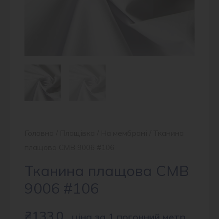
Головна
/
Плащівка
/
На мембрані
/ Тканина
плащова CMB 9006 #106
Тканина плащова CMB
9006 #106
₴
133.0
ціна за 1 погонний метр