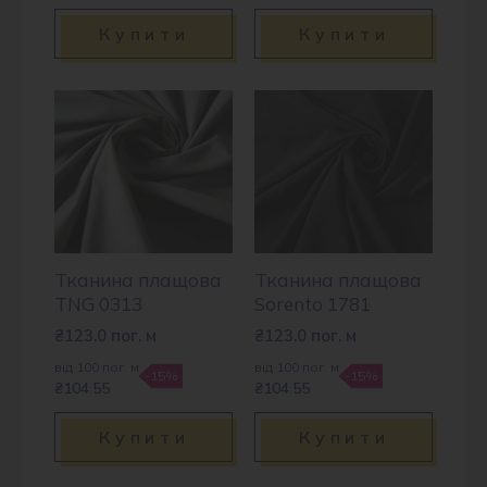
Купити
Купити
Тканина плащова
Тканина плащова
TNG 0313
Sorento 1781
₴
123.0
пог. м
₴
123.0
пог. м
від 100 пог. м
від 100 пог. м
-15%
-15%
₴104.55
₴104.55
Купити
Купити