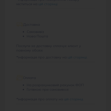
міститься на
цій сторінці
.
Доставка
Самовивіз
Нова Пошта
Послуги за доставку сплачує клієнт у
повному обсязі.
*
інформація про доставку на
цій сторінці
.
Оплата
На розрахунковий рахунок ФОП
Готівкою при самовивозі
*
інформація про оплату на
цій сторінці
.