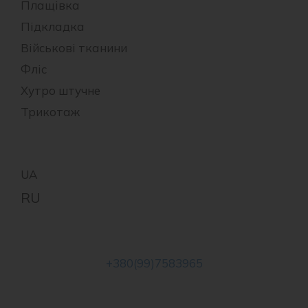
Плащівка
Підкладка
Військові тканини
Фліс
Хутро штучне
Трикотаж
+380(99)7583965