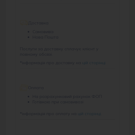
Доставка
Самовивіз
Нова Пошта
Послуги за доставку сплачує клієнт у
повному обсязі.
*
інформація про доставку на
цій сторінці
.
Оплата
На розрахунковий рахунок ФОП
Готівкою при самовивозі
*
інформація про оплату на
цій сторінці
.