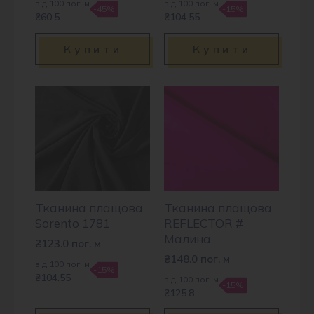
від 100 пог. м
від 100 пог. м
-45%
-15%
₴60.5
₴104.55
Купити
Купити
Тканина плащова
Тканина плащова
Sorento 1781
REFLECTOR #
Малина
₴
123.0
пог. м
₴
148.0
пог. м
від 100 пог. м
-15%
₴104.55
від 100 пог. м
-15%
₴125.8