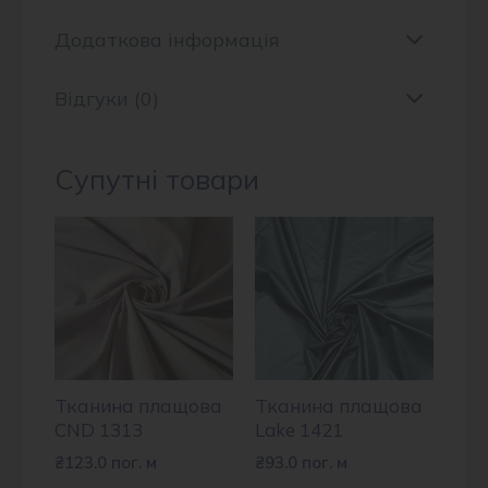
Додаткова інформація
Відгуки (0)
Супутні товари
Тканина плащова
Тканина плащова
CND 1313
Lake 1421
₴
123.0
пог. м
₴
93.0
пог. м