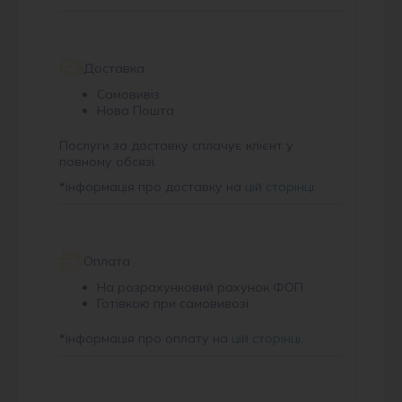
Доставка
Самовивіз
Нова Пошта
Послуги за доставку сплачує клієнт у
повному обсязі.
*
інформація про доставку на
цій сторінці
.
Оплата
На розрахунковий рахунок ФОП
Готівкою при самовивозі
*
інформація про оплату на
цій сторінці
.