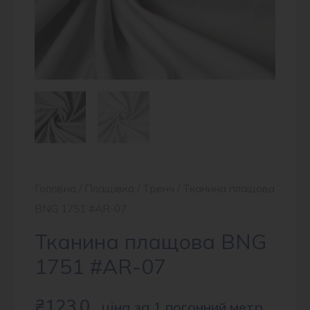
Головна
/
Плащівка
/
Тренч
/ Тканина плащова
BNG 1751 #AR-07
Тканина плащова BNG
1751 #AR-07
₴
123.0
ціна за 1 погонний метр