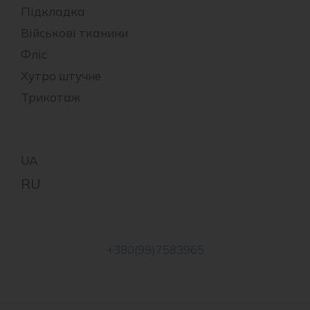
Підкладка
Військові тканини
Фліс
Хутро штучне
Трикотаж
+380(99)7583965