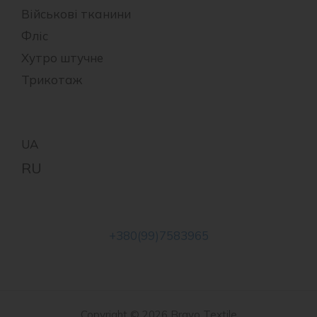
Військові тканини
Фліс
Хутро штучне
Трикотаж
+380(99)7583965
Copyright © 2026 Bravo Textile