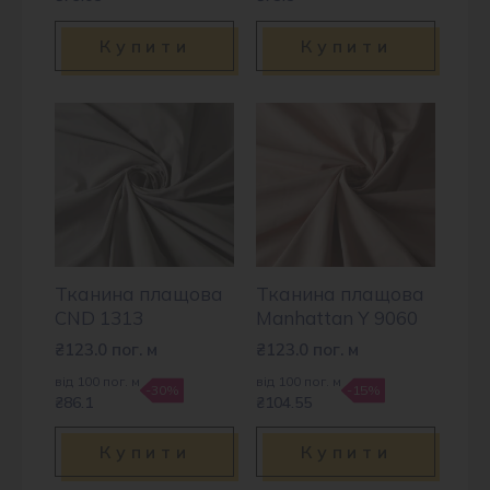
Купити
Купити
Тканина плащова
Тканина плащова
CND 1313
Manhattan Y 9060
₴
123.0
пог. м
₴
123.0
пог. м
від 100 пог. м
від 100 пог. м
-30%
-15%
₴86.1
₴104.55
Купити
Купити