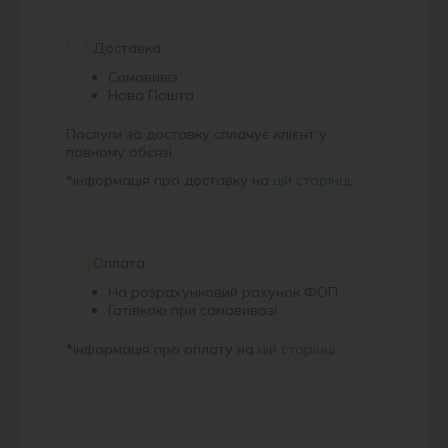
Доставка
Самовивіз
Нова Пошта
Послуги за доставку сплачує клієнт у
повному обсязі.
*
інформація про доставку на
цій сторінці
.
Оплата
На розрахунковий рахунок ФОП
Готівкою при самовивозі
*
інформація про оплату на
цій сторінці
.