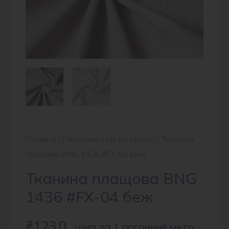
Головна
/
Плащівка
/
На інтерлоці
/ Тканина
плащова BNG 1436 #FX-04 беж
Тканина плащова BNG
1436 #FX-04 беж
₴
123.0
ціна за 1 погонний метр