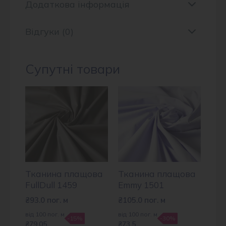
Додаткова інформація
Відгуки (0)
Супутні товари
Тканина плащова
Тканина плащова
FullDull 1459
Emmy 1501
₴
93.0
пог. м
₴
105.0
пог. м
від 100 пог. м
від 100 пог. м
-15%
-30%
₴79.05
₴73.5