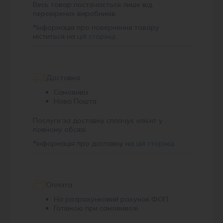
Весь товар постачається лише від
перевірених виробників.
*
Інформація про повернення товару
міститься на
цій сторінці
.
Доставка
Самовивіз
Нова Пошта
Послуги за доставку сплачує клієнт у
повному обсязі.
*
інформація про доставку на
цій сторінці
.
Оплата
На розрахунковий рахунок ФОП
Готівкою при самовивозі