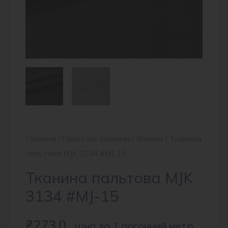
Головна
/
Пальтові тканини
/
Ялинка
/ Тканина
пальтова MJK 3134 #MJ-15
Тканина пальтова MJK
3134 #MJ-15
₴
273.0
ціна за 1 погонний метр