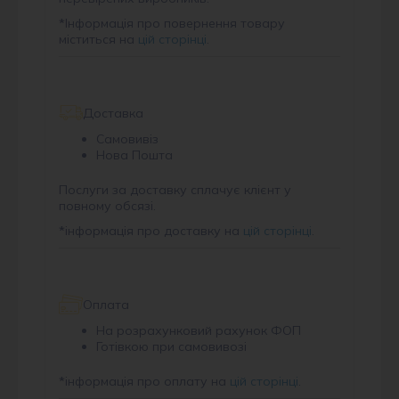
*
Інформація про повернення товару
міститься на
цій сторінці
.
Доставка
Самовивіз
Нова Пошта
Послуги за доставку сплачує клієнт у
повному обсязі.
*
інформація про доставку на
цій сторінці
.
Оплата
На розрахунковий рахунок ФОП
Готівкою при самовивозі
*
інформація про оплату на
цій сторінці
.