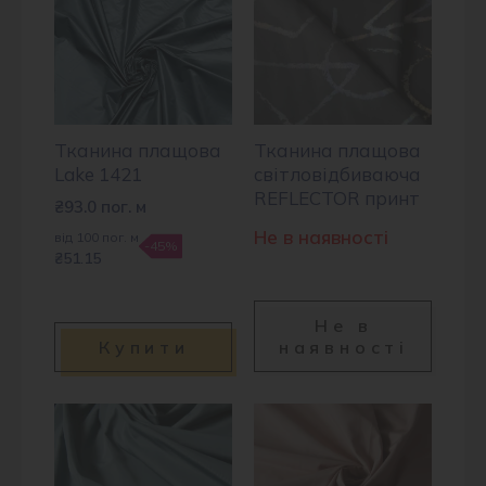
Тканина плащова
Тканина плащова
Lake 1421
світловідбиваюча
REFLECTOR принт
₴
93.0
пог. м
Не в наявності
від 100 пог. м
-45%
₴51.15
Не в
Купити
наявності