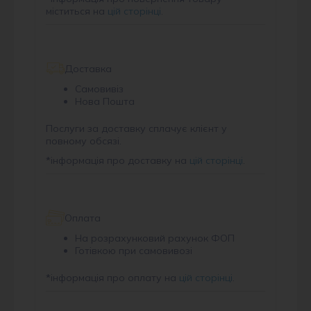
міститься на
цій сторінці
.
Доставка
Самовивіз
Нова Пошта
Послуги за доставку сплачує клієнт у
повному обсязі.
*
інформація про доставку на
цій сторінці
.
Оплата
На розрахунковий рахунок ФОП
Готівкою при самовивозі
*
інформація про оплату на
цій сторінці
.