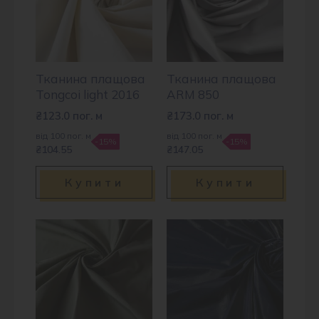
Тканина плащова
Тканина плащова
Tongcoi light 2016
ARM 850
₴
123.0
пог. м
₴
173.0
пог. м
від 100 пог. м
від 100 пог. м
-15%
-15%
₴104.55
₴147.05
Купити
Купити