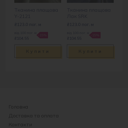
Тканина плащова
Тканина плащова
Y-2121
Лак SRK
₴
123.0
пог. м
₴
123.0
пог. м
від 100 пог. м
від 100 пог. м
-15%
-15%
₴104.55
₴104.55
Купити
Купити
Головна
Доставка та оплата
Контакти