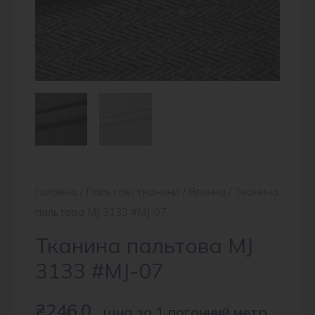
Головна
/
Пальтові тканини
/
Ялинка
/ Тканина
пальтова MJ 3133 #MJ-07
Тканина пальтова MJ
3133 #MJ-07
₴
246.0
ціна за 1 погонний метр