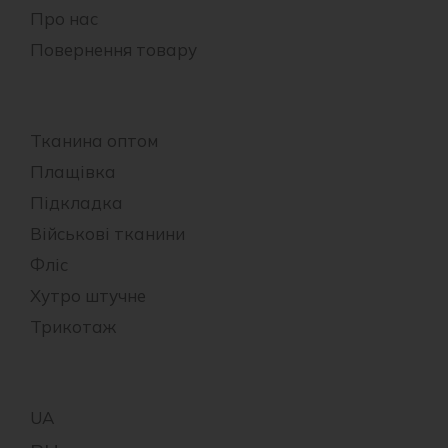
Про нас
Повернення товару
Тканина оптом
Плащівка
Підкладка
Військові тканини
Фліс
Хутро штучне
Трикотаж