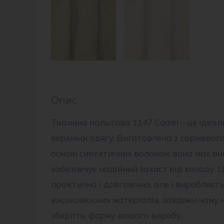
Опис
Тканина пальтова 1147 Camel – це ідеал
верхньої одягу. Виготовлена з саржевог
основі синтетичних волокон, вона має ви
забезпечує надійний захист від холоду. 
практична і довговічна, але і виробляєт
високоякісних матеріалів, завдяки чому 
зберігає форму вашого виробу.