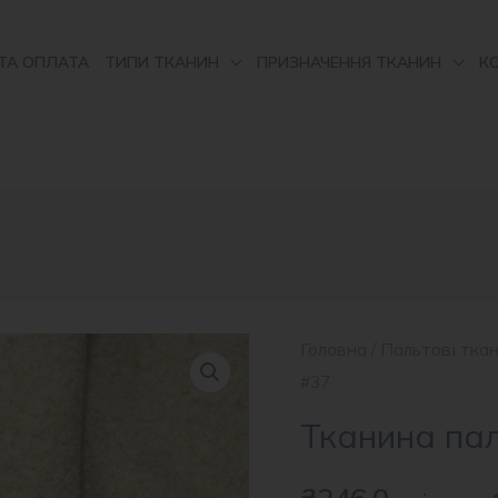
ТА ОПЛАТА
ТИПИ ТКАНИН
ПРИЗНАЧЕННЯ ТКАНИН
К
Головна
/
Пальтові тка
#37
Тканина па
₴
246.0