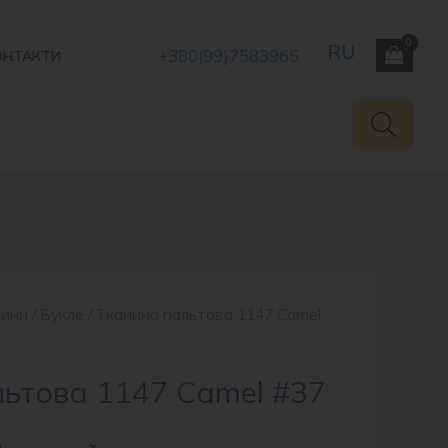
+380(99)7583965
ОНТАКТИ
нини
/
Букле
/ Тканина пальтова 1147 Camel
льтова 1147 Camel #37