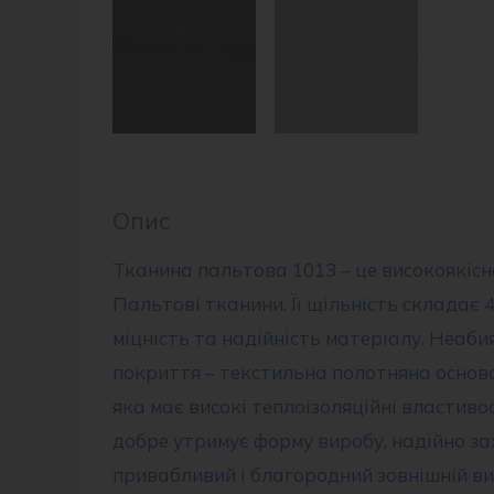
Опис
Тканина пальтова 1013 – це високоякісн
Пальтові тканини. Її щільність складає 
міцність та надійність матеріалу. Неаби
покриття – текстильна полотняна основа
яка має високі теплоізоляційні властивос
добре утримує форму виробу, надійно за
привабливий і благородний зовнішній ви