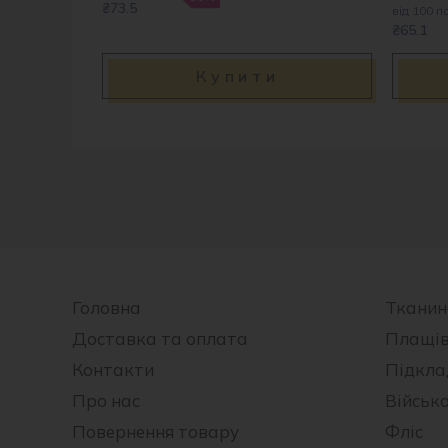
₴73.5
від 100 по
₴65.1
Купити
Головна
Тканин
Доставка та оплата
Плащі
Контакти
Підкла
Про нас
Військ
Повернення товару
Фліс