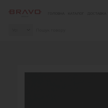
Перейти
до
ГОЛОВНА
КАТАЛОГ
ДОСТАВКА 
вмісту
Search
for: