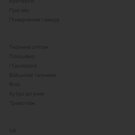
Контакти
Про нас
Повернення товару
Тканина оптом
Плащівка
Підкладка
Військові тканини
Фліс
Хутро штучне
Трикотаж