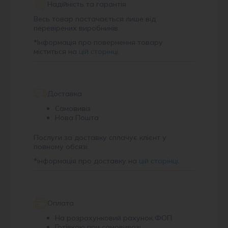
Надійність та гарантія
Весь товар постачається лише від
перевірених виробників.
*
Інформація про повернення товару
міститься на
цій сторінці
.
Доставка
Самовивіз
Нова Пошта
Послуги за доставку сплачує клієнт у
повному обсязі.
*
інформація про доставку на
цій сторінці
.
Оплата
На розрахунковий рахунок ФОП
Готівкою при самовивозі