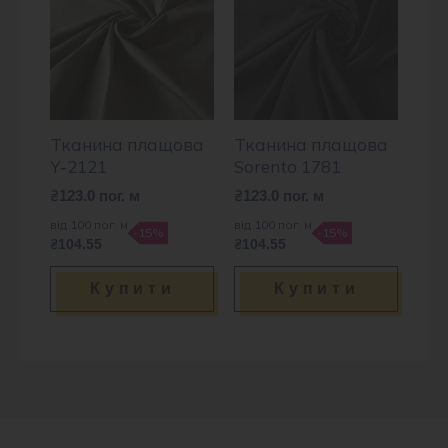
Тканина плащова
Тканина плащова
Y-2121
Sorento 1781
₴
123.0
пог. м
₴
123.0
пог. м
від 100 пог. м
від 100 пог. м
-15%
-15%
₴104.55
₴104.55
Купити
Купити