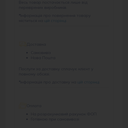
Весь товар постачається лише від
перевірених виробників.
Інформація про повернення товару
*
міститься на
цій сторінці
.
Доставка
Самовивіз
Нова Пошта
Послуги за доставку сплачує клієнт у
повному обсязі.
інформація про доставку на
цій сторінці
.
*
Оплата
На розрахунковий рахунок ФОП
Готівкою при самовивозі