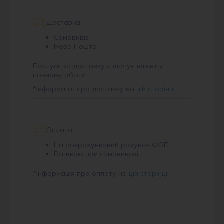
Доставка
Самовивіз
Нова Пошта
Послуги за доставку сплачує клієнт у
повному обсязі.
*
інформація про доставку на
цій сторінці
.
Оплата
На розрахунковий рахунок ФОП
Готівкою при самовивозі
*
інформація про оплату на
цій сторінці
.