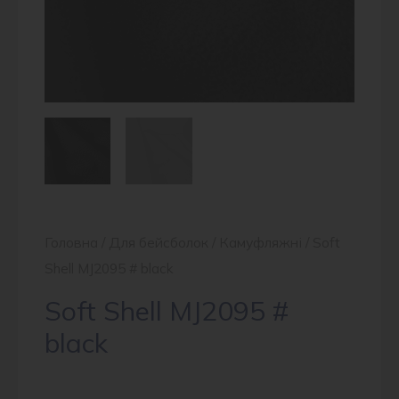
Головна
/
Для бейсболок
/
Камуфляжні
/ Soft
Shell MJ2095 # black
Soft Shell MJ2095 #
black