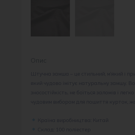
Опис
Штучна замша – це стильний, м’який і пр
який чудово імітує натуральну замшу. В
зносостійкість, не боїться заломів і легко
чудовим вибором для пошиття курток, жа
Країна виробництва: Китай
Склад: 100 поліестер