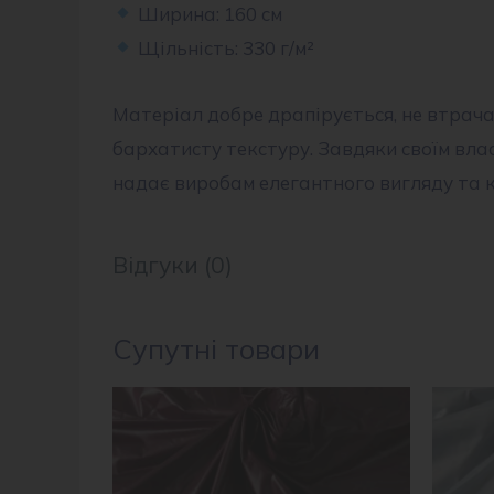
Ширина: 160 см
Щільність: 330 г/м²
Матеріал добре драпірується, не втрача
бархатисту текстуру. Завдяки своїм вл
надає виробам елегантного вигляду та к
Відгуки (0)
Супутні товари