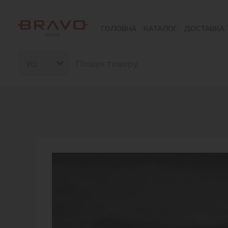
Перейти
до
ГОЛОВНА
КАТАЛОГ
ДОСТАВКА 
вмісту
Search
for: