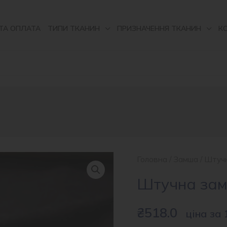
ТА ОПЛАТА
ТИПИ ТКАНИН
ПРИЗНАЧЕННЯ ТКАНИН
К
Головна
/
Замша
/
Штуч
Штучна зам
₴
518.0
ціна за 