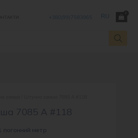
+380(99)7583965
ОНТАКТИ
на замша
/ Штучна замша 7085 A #118
ша 7085 A #118
1 погонний метр