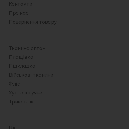
Контакти
Про нас
Повернення товару
Тканина оптом
Плащівка
Підкладка
Військові тканини
Фліс
Хутро штучне
Трикотаж