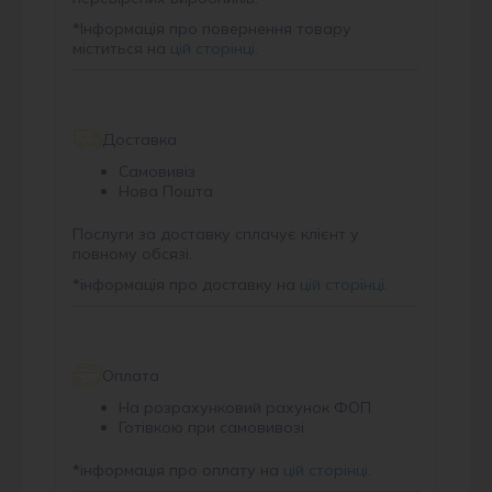
*
Інформація про повернення товару
міститься на
цій сторінці
.
Доставка
Самовивіз
Нова Пошта
Послуги за доставку сплачує клієнт у
повному обсязі.
*
інформація про доставку на
цій сторінці
.
Оплата
На розрахунковий рахунок ФОП
Готівкою при самовивозі
*
інформація про оплату на
цій сторінці
.