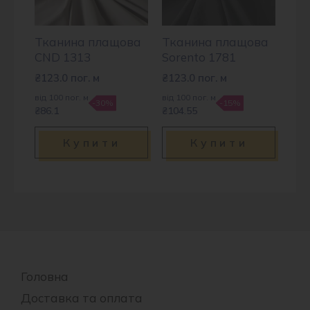
Тканина плащова
Тканина плащова
CND 1313
Sorento 1781
₴
123.0
пог. м
₴
123.0
пог. м
від 100 пог. м
від 100 пог. м
-30%
-15%
₴86.1
₴104.55
Купити
Купити
Головна
Доставка та оплата