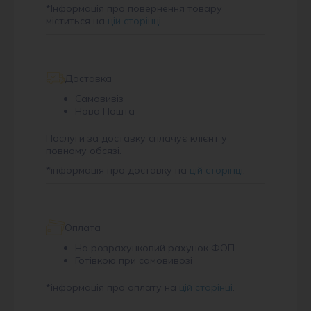
*
Інформація про повернення товару
міститься на
цій сторінці
.
Доставка
Самовивіз
Нова Пошта
Послуги за доставку сплачує клієнт у
повному обсязі.
*
інформація про доставку на
цій сторінці
.
Оплата
На розрахунковий рахунок ФОП
Готівкою при самовивозі
*
інформація про оплату на
цій сторінці
.