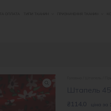
ТА ОПЛАТА
ТИПИ ТКАНИН
ПРИЗНАЧЕННЯ ТКАНИН
К
Головна
/
Штапель
/
Пр
Штапель 45
₴
114.0
ціна за 