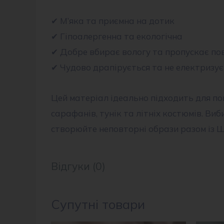
✔ М’яка та приємна на дотик
✔ Гіпоалергенна та екологічна
✔ Добре вбирає вологу та пропускає по
✔ Чудово драпірується та не електризує
Цей матеріал ідеально підходить для пош
сарафанів, тунік та літніх костюмів. Ви
створюйте неповторні образи разом із 
Відгуки (0)
Супутні товари