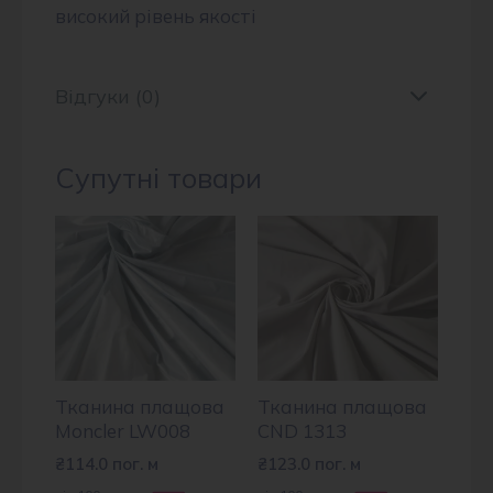
високий рівень якості
Відгуки (0)
Супутні товари
Тканина плащова
Тканина плащова
Moncler LW008
CND 1313
₴
114.0
пог. м
₴
123.0
пог. м