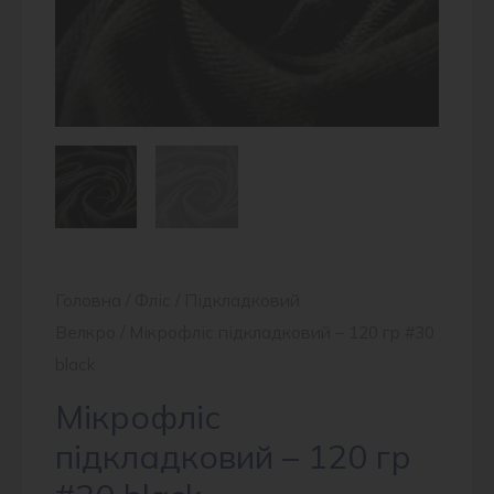
Головна
/
Фліс
/
Підкладковий
Велкро
/ Мікрофліс підкладковий – 120 гр #30
black
Мікрофліс
підкладковий – 120 гр