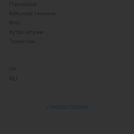
Підкладка
Військові тканини
Фліс
Хутро штучне
Трикотаж
+380(99)7583965