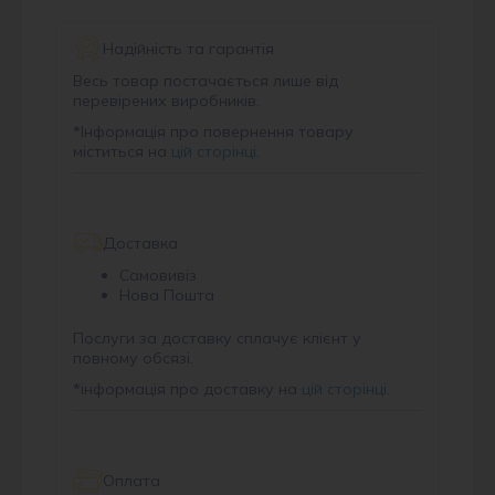
Надійність та гарантія
Весь товар постачається лише від
перевірених виробників.
*
Інформація про повернення товару
міститься на
цій сторінці
.
Доставка
Самовивіз
Нова Пошта
Послуги за доставку сплачує клієнт у
повному обсязі.
*
інформація про доставку на
цій сторінці
.
Оплата