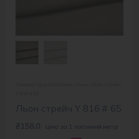
Головна
/
Для бейсболок
/
Льон
/ Льон стрейч
Y 816 # 65
Льон стрейч Y 816 # 65
₴
158.0
ціна за 1 погонний метр