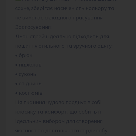
сохне, зберігає насиченість кольору та
не вимагає складного прасування.
Застосування:
Льон стрейч ідеально підходить для
пошиття стильного та зручного одягу:
• брюк
• піджаків
• суконь
• спідниць
• костюмів
Ця тканина чудово поєднує в собі
класику та комфорт, що робить її
ідеальним вибором для створення
якісного та довговічного гардеробу.