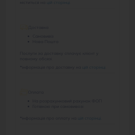
міститься на
цій сторінці
.
Доставка
Самовивіз
Нова Пошта
Послуги за доставку сплачує клієнт у
повному обсязі.
*
інформація про доставку на
цій сторінці
.
Оплата
На розрахунковий рахунок ФОП
Готівкою при самовивозі
*
інформація про оплату на
цій сторінці
.