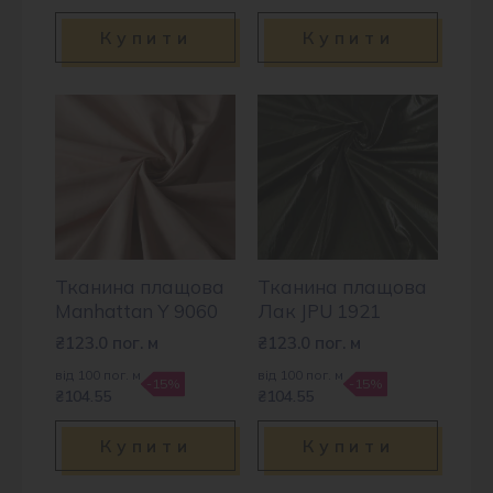
Купити
Купити
Тканина плащова
Тканина плащова
Manhattan Y 9060
Лак JPU 1921
₴
123.0
пог. м
₴
123.0
пог. м
від 100 пог. м
від 100 пог. м
-15%
-15%
₴104.55
₴104.55
Купити
Купити