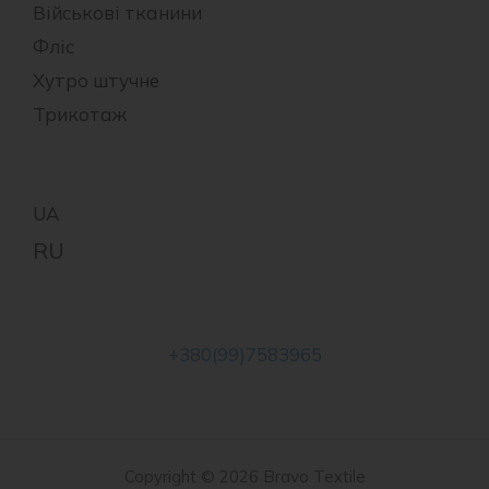
Військові тканини
Фліс
Хутро штучне
Трикотаж
+380(99)7583965
Copyright © 2026 Bravo Textile