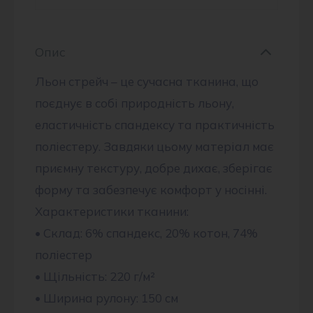
Опис
Льон стрейч – це сучасна тканина, що
поєднує в собі природність льону,
еластичність спандексу та практичність
поліестеру. Завдяки цьому матеріал має
приємну текстуру, добре дихає, зберігає
форму та забезпечує комфорт у носінні.
Характеристики тканини:
• Склад: 6% спандекс, 20% котон, 74%
поліестер
• Щільність: 220 г/м²
• Ширина рулону: 150 см