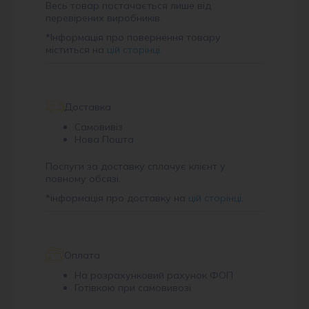
Весь товар постачається лише від
перевірених виробників.
*
Інформація про повернення товару
міститься на
цій сторінці
.
Доставка
Самовивіз
Нова Пошта
Послуги за доставку сплачує клієнт у
повному обсязі.
*
інформація про доставку на
цій сторінці
.
Оплата
На розрахунковий рахунок ФОП
Готівкою при самовивозі