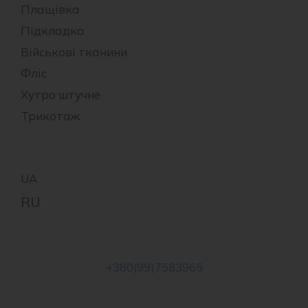
Плащівка
Підкладка
Військові тканини
Фліс
Хутро штучне
Трикотаж
+380(99)7583965