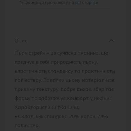
*
інформація про оплату на
цій сторінці
.
Опис
Льон стрейч – це сучасна тканина, що
поєднує в собі природність льону,
еластичність спандексу та практичність
поліестеру. Завдяки цьому матеріал має
приємну текстуру, добре дихає, зберігає
форму та забезпечує комфорт у носінні.
Характеристики тканини:
• Склад: 6% спандекс, 20% котон, 74%
поліестер