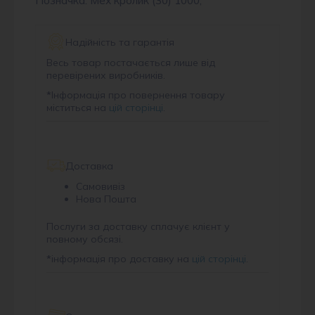
Позначка: Мех кролик (30) 1000,
Надійність та гарантія
Весь товар постачається лише від
перевірених виробників.
*
Інформація про повернення товару
міститься на
цій сторінці
.
Доставка
Самовивіз
Нова Пошта
Послуги за доставку сплачує клієнт у
повному обсязі.
*
інформація про доставку на
цій сторінці
.