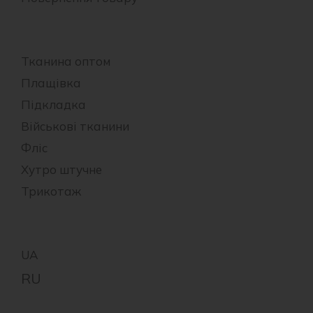
Тканина оптом
Плащівка
Підкладка
Військові тканини
Фліс
Хутро штучне
Трикотаж