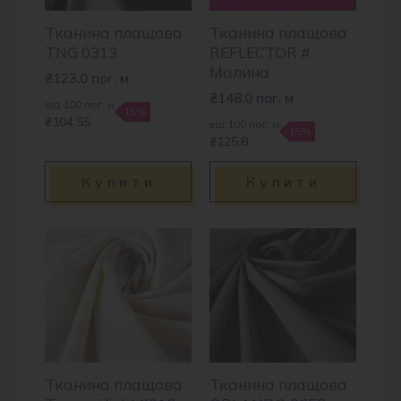
Тканина плащова
Тканина плащова
TNG 0313
REFLECTOR #
Малина
₴
123.0
пог. м
₴
148.0
пог. м
від 100 пог. м
-15%
₴104.55
від 100 пог. м
-15%
₴125.8
Купити
Купити
Тканина плащова
Тканина плащова