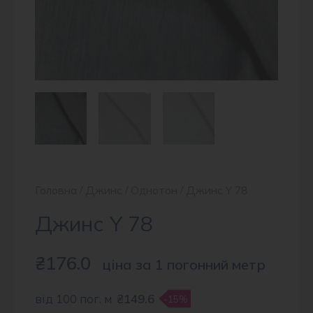
Головна
/
Джинс
/
Однотон
/ Джинс Y 78
Джинс Y 78
₴
176.0
ціна за 1 погонний метр
від 100 пог. м
₴149.6
-15%