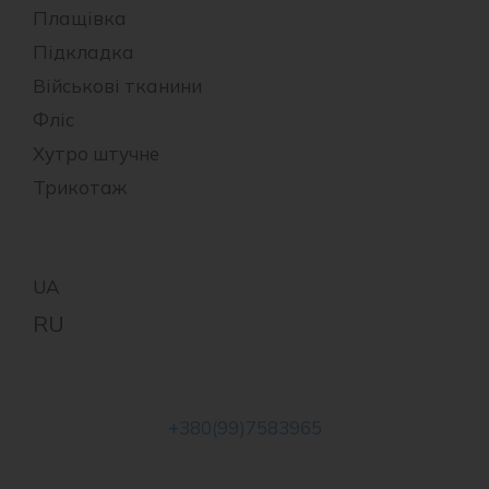
Плащівка
Підкладка
Військові тканини
Фліс
Хутро штучне
Трикотаж
+380(99)7583965