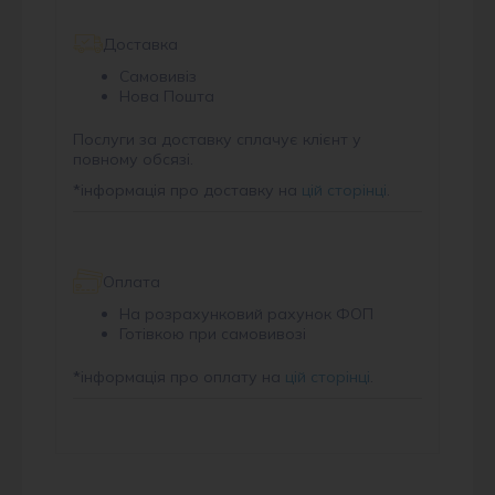
Доставка
Самовивіз
Нова Пошта
Послуги за доставку сплачує клієнт у
повному обсязі.
*
інформація про доставку на
цій сторінці
.
Оплата
На розрахунковий рахунок ФОП
Готівкою при самовивозі
*
інформація про оплату на
цій сторінці
.