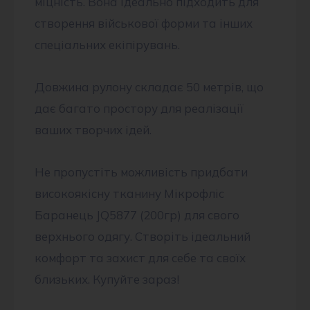
міцність. Вона ідеально підходить для
створення військової форми та інших
спеціальних екіпірувань.
Довжина рулону складає 50 метрів, що
дає багато простору для реалізації
ваших творчих ідей.
Не пропустіть можливість придбати
високоякісну тканину Мікрофліс
Баранець JQ5877 (200гр) для свого
верхнього одягу. Створіть ідеальний
комфорт та захист для себе та своїх
близьких. Купуйте зараз!