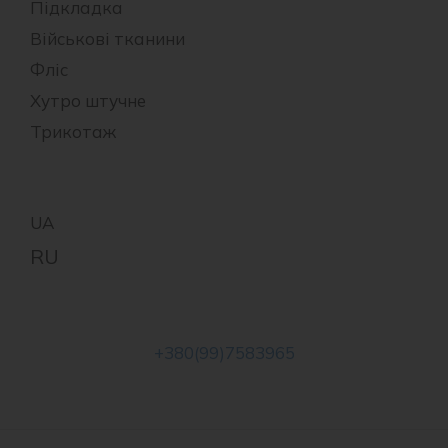
Підкладка
Військові тканини
Фліс
Хутро штучне
Трикотаж
+380(99)7583965