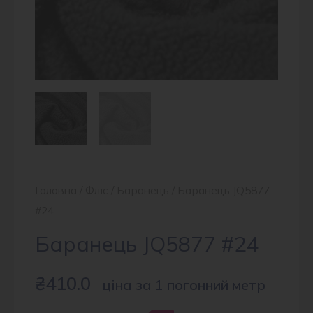
Головна
/
Фліс
/
Баранець
/ Баранець JQ5877
#24
Баранець JQ5877 #24
₴
410.0
ціна за 1 погонний метр