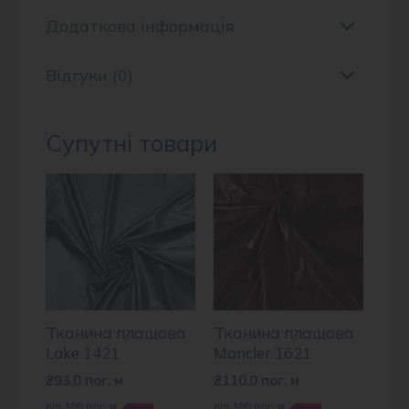
Додаткова інформація
Відгуки (0)
Супутні товари
Тканина плащова
Тканина плащова
Lake 1421
Moncler 1621
₴
93.0
пог. м
₴
110.0
пог. м
від 100 пог. м
від 100 пог. м